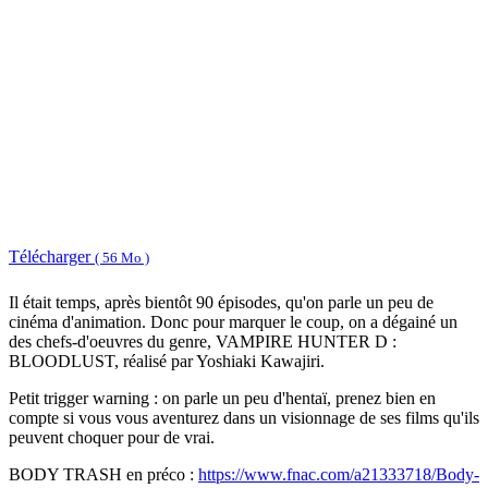
Télécharger
( 56 Mo )
Il était temps, après bientôt 90 épisodes, qu'on parle un peu de
cinéma d'animation. Donc pour marquer le coup, on a dégainé un
des chefs-d'oeuvres du genre, VAMPIRE HUNTER D :
BLOODLUST, réalisé par Yoshiaki Kawajiri.
Petit trigger warning : on parle un peu d'hentaï, prenez bien en
compte si vous vous aventurez dans un visionnage de ses films qu'ils
peuvent choquer pour de vrai.
BODY TRASH en préco :
https://www.fnac.com/a21333718/Body-