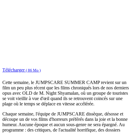
Télécharger
( 86 Mo )
Cette semaine, le JUMPSCARE SUMMER CAMP revient sur un
film un peu plus récent que les films chroniqués lors de nos derniers
opus avec OLD de M. Night Shyamalan, où un groupe de touristes
se voit vieillir à vue d'œil quand ils se retrouvent coincés sur une
plage où le temps se déplace en vitesse accélérée.
Chaque semaine, l'équipe de JUMPSCARE dissèque, désosse et
découpe un de vos films d'horreurs préférés dans la joie et la bonne
humeur. Aucune époque et aucun sous-genre ne sera épargné. Au
programme : des critiques, de l'actualité horrifique, des dossiers