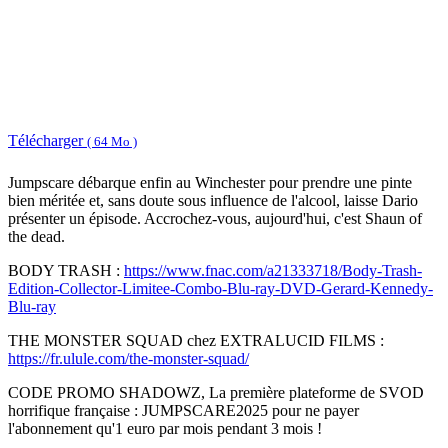
Télécharger
( 64 Mo )
Jumpscare débarque enfin au Winchester pour prendre une pinte
bien méritée et, sans doute sous influence de l'alcool, laisse Dario
présenter un épisode. Accrochez-vous, aujourd'hui, c'est Shaun of
the dead.
BODY TRASH :
https://www.fnac.com/a21333718/Body-Trash-
Edition-Collector-Limitee-Combo-Blu-ray-DVD-Gerard-Kennedy-
Blu-ray
THE MONSTER SQUAD chez EXTRALUCID FILMS :
https://fr.ulule.com/the-monster-squad/
CODE PROMO SHADOWZ, La première plateforme de SVOD
horrifique française : JUMPSCARE2025 pour ne payer
l'abonnement qu'1 euro par mois pendant 3 mois !