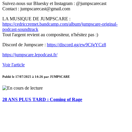
Suivez-nous sur Bluesky et Instagram : @jumpscarecast
Contact : jumpscarecast@gmail.com
LA MUSIQUE DE JUMPSCARE :
https://cedriccremet.bandcamp.com/album/jumpscare-original-
podcast-soundtrack
Tout l'argent revient au compositeur, n'hésitez pas :)
Discord de Jumpscare :
https://discord.gg/ew9CfgYCz8
https://jumpscare.lepodcast.fr/
Voir l'article
Publié le
17/07/2025 à 14:26
par
JUMPSCARE
28 ANS PLUS TARD : Coming of Rage