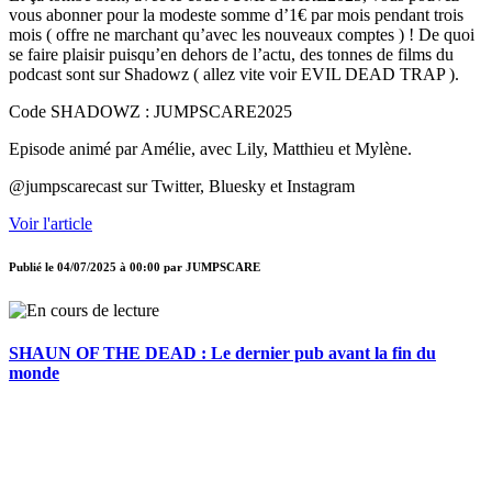
vous abonner pour la modeste somme d’1€ par mois pendant trois
mois ( offre ne marchant qu’avec les nouveaux comptes ) ! De quoi
se faire plaisir puisqu’en dehors de l’actu, des tonnes de films du
podcast sont sur Shadowz ( allez vite voir EVIL DEAD TRAP ).
Code SHADOWZ : JUMPSCARE2025
Episode animé par Amélie, avec Lily, Matthieu et Mylène.
@jumpscarecast sur Twitter, Bluesky et Instagram
Voir l'article
Publié le
04/07/2025 à 00:00
par
JUMPSCARE
SHAUN OF THE DEAD : Le dernier pub avant la fin du
monde